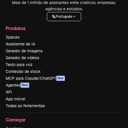
Mais de 1 milhão de assinantes entre criativos, empresas,
agências e estúdios.
Português
Produtos
Spaces
Assistente de IA
Gerador de imagens
Gerador de vídeos
Texto para voz
Conteúdo de stock
MCP para Claude/ChatGPT
New
Agentes
New
API
App móvel
Todas as ferramentas
Começar