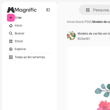
Criar
Início
/
stock
/
PSD
/
Modelo de c
Início
Buscar
Modelo de cartão em b
BiZkettE1
Stock
Explorar
Todas as ferramentas