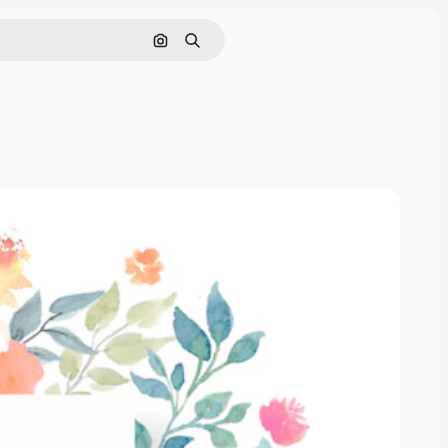
Pesquisar por imagem
Buscar