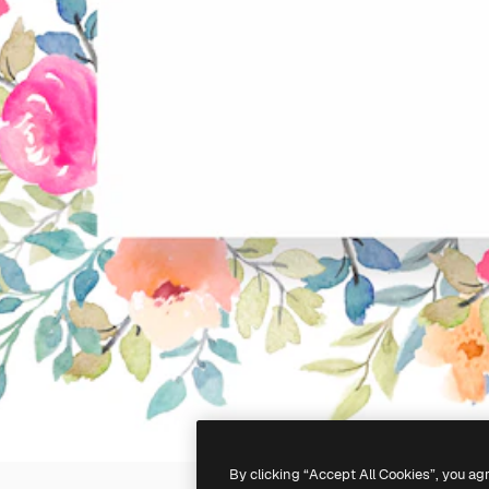
By clicking “Accept All Cookies”, you ag