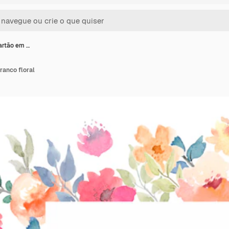
artão em …
ranco floral