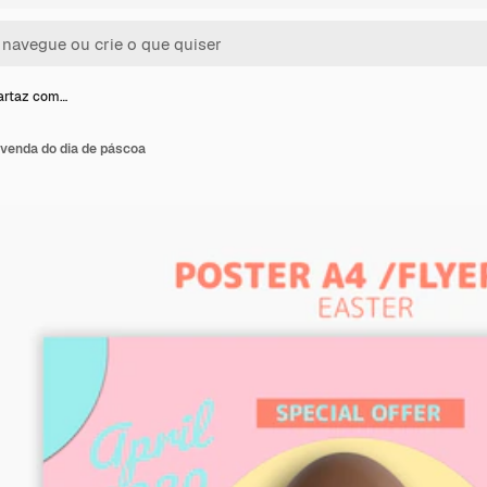
artaz com…
venda do dia de páscoa