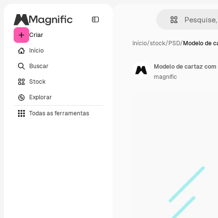
Criar
Início
/
stock
/
PSD
/
Modelo de c
Início
Buscar
Modelo de cartaz com 
magnific
Stock
Explorar
Todas as ferramentas