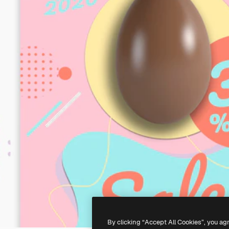
By clicking “Accept All Cookies”, you ag