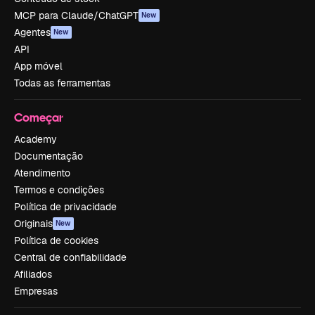
MCP para Claude/ChatGPT
New
Agentes
New
API
App móvel
Todas as ferramentas
Começar
Academy
Documentação
Atendimento
Termos e condições
Política de privacidade
Originais
New
Política de cookies
Central de confiabilidade
Afiliados
Empresas