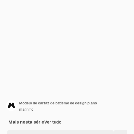
Modelo de cartaz de batismo de design plano
magnific
Mais nesta série
Ver tudo