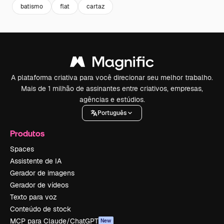
batismo
flat
cartaz
A plataforma criativa para você direcionar seu melhor trabalho.
Mais de 1 milhão de assinantes entre criativos, empresas,
agências e estúdios.
Português
Produtos
Spaces
Assistente de IA
Gerador de imagens
Gerador de vídeos
Texto para voz
Conteúdo de stock
MCP para Claude/ChatGPT
New