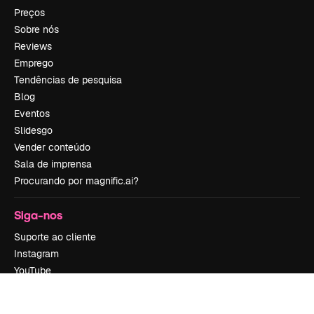
Preços
Sobre nós
Reviews
Emprego
Tendências de pesquisa
Blog
Eventos
Slidesgo
Vender conteúdo
Sala de imprensa
Procurando por magnific.ai?
Siga-nos
Suporte ao cliente
Instagram
YouTube
LinkedIn
TikTok