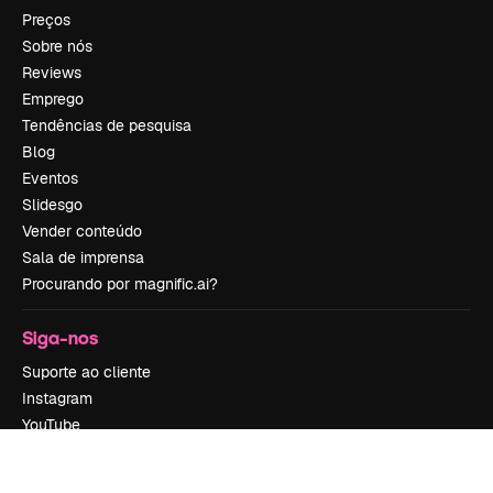
Preços
Sobre nós
Reviews
Emprego
Tendências de pesquisa
Blog
Eventos
Slidesgo
Vender conteúdo
Sala de imprensa
Procurando por magnific.ai?
Siga-nos
Suporte ao cliente
Instagram
YouTube
LinkedIn
TikTok