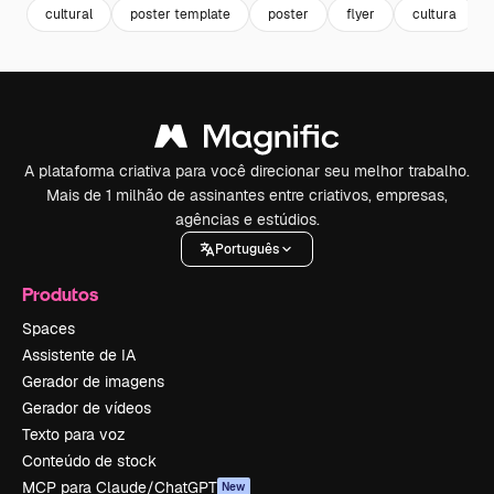
cultural
poster template
poster
flyer
cultura
A plataforma criativa para você direcionar seu melhor trabalho.
Mais de 1 milhão de assinantes entre criativos, empresas,
agências e estúdios.
Português
Produtos
Spaces
Assistente de IA
Gerador de imagens
Gerador de vídeos
Texto para voz
Conteúdo de stock
MCP para Claude/ChatGPT
New