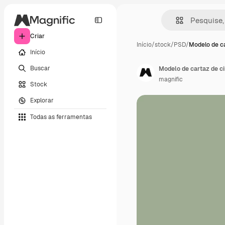
Criar
Início
/
stock
/
PSD
/
Modelo de ca
Início
Buscar
Modelo de cartaz de ci
magnific
Stock
Explorar
Todas as ferramentas