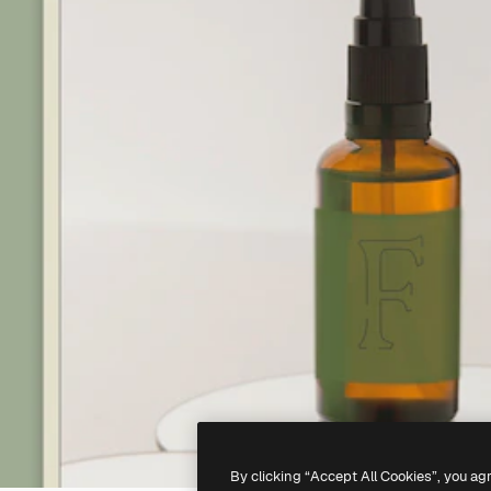
By clicking “Accept All Cookies”, you ag