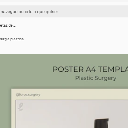
rtaz de …
rurgia plástica