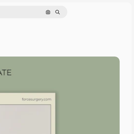
Pesquisar por imagem
Buscar