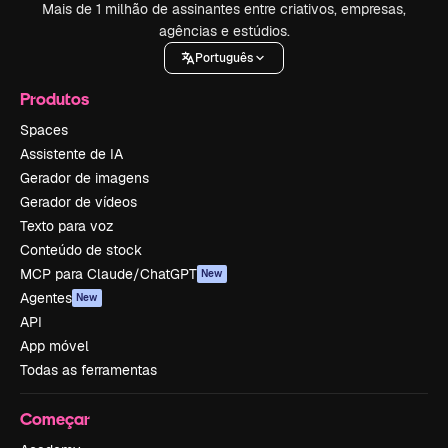
Mais de 1 milhão de assinantes entre criativos, empresas,
agências e estúdios.
Português
Produtos
Spaces
Assistente de IA
Gerador de imagens
Gerador de vídeos
Texto para voz
Conteúdo de stock
MCP para Claude/ChatGPT
New
Agentes
New
API
App móvel
Todas as ferramentas
Começar