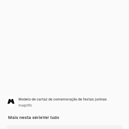
Modelo de cartaz de comemoração de festas juninas
magnific
Mais nesta série
Ver tudo