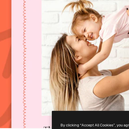
By clicking “Accept All Cookies”, you ag