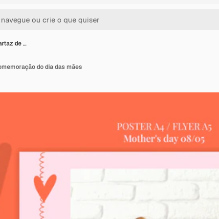
rtaz de …
comemoração do dia das mães