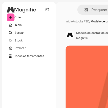
Criar
Início
/
stock
/
PSD
/
Modelo de ca
Início
Buscar
Modelo de cartaz de 
magnific
Stock
Explorar
Todas as ferramentas