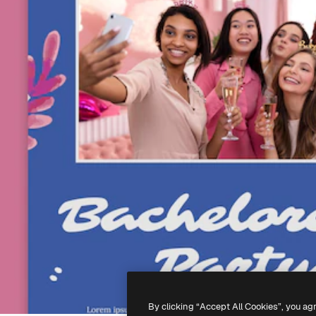
By clicking “Accept All Cookies”, you ag