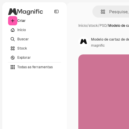
Criar
Início
/
stock
/
PSD
/
Modelo de ca
Início
Buscar
Modelo de cartaz de d
magnific
Stock
Explorar
Todas as ferramentas