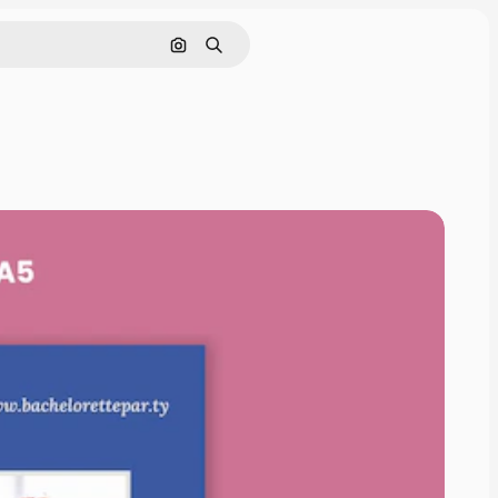
Pesquisar por imagem
Buscar