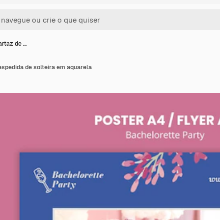
rtaz de …
espedida de solteira em aquarela