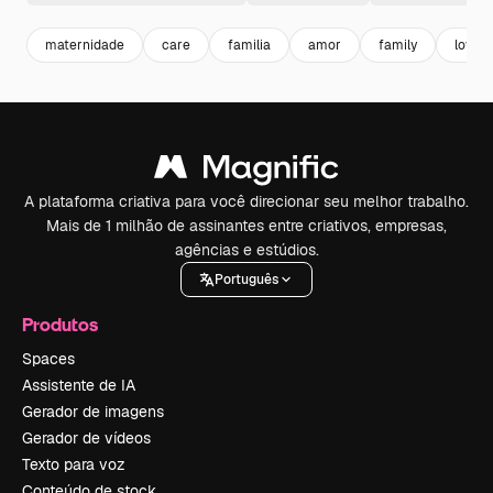
maternidade
care
familia
amor
family
love
A plataforma criativa para você direcionar seu melhor trabalho.
Mais de 1 milhão de assinantes entre criativos, empresas,
agências e estúdios.
Português
Produtos
Spaces
Assistente de IA
Gerador de imagens
Gerador de vídeos
Texto para voz
Conteúdo de stock