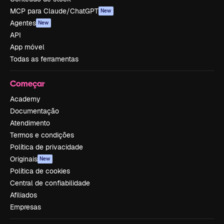
MCP para Claude/ChatGPT
New
Agentes
New
API
App móvel
Todas as ferramentas
Começar
Academy
Documentação
Atendimento
Termos e condições
Política de privacidade
Originais
New
Política de cookies
Central de confiabilidade
Afiliados
Empresas