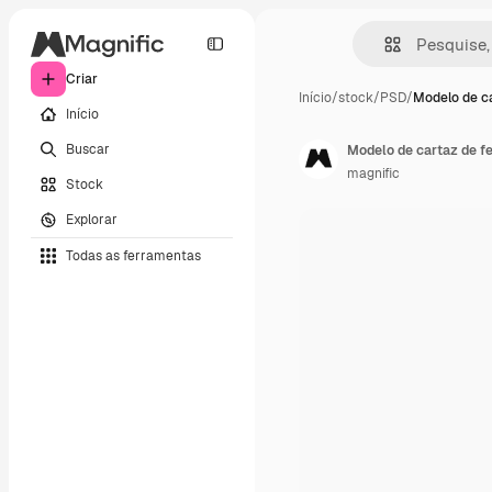
Criar
Início
/
stock
/
PSD
/
Modelo de ca
Início
Buscar
Modelo de cartaz de fe
magnific
Stock
Explorar
Todas as ferramentas