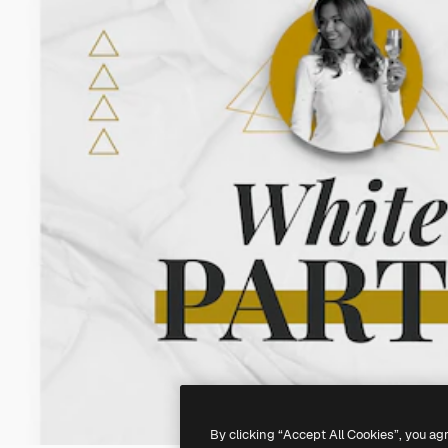
By clicking “Accept All Cookies”, you ag