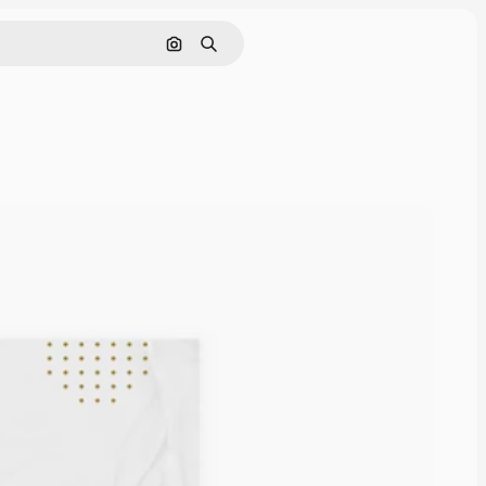
Pesquisar por imagem
Buscar