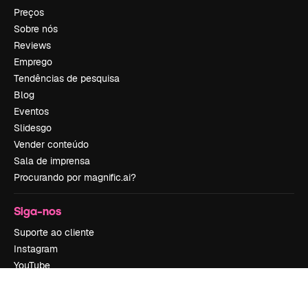
Preços
Sobre nós
Reviews
Emprego
Tendências de pesquisa
Blog
Eventos
Slidesgo
Vender conteúdo
Sala de imprensa
Procurando por magnific.ai?
Siga-nos
Suporte ao cliente
Instagram
YouTube
LinkedIn
TikTok