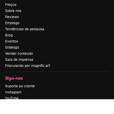
Preços
Sobre nós
Reviews
Emprego
Tendências de pesquisa
Blog
Eventos
Slidesgo
Vender conteúdo
Sala de imprensa
Procurando por magnific.ai?
Siga-nos
Suporte ao cliente
Instagram
YouTube
LinkedIn
TikTok