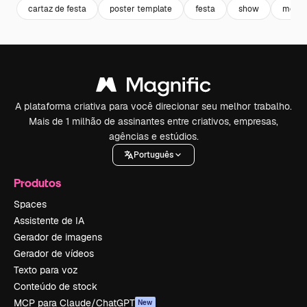
cartaz de festa
poster template
festa
show
melod
A plataforma criativa para você direcionar seu melhor trabalho.
Mais de 1 milhão de assinantes entre criativos, empresas,
agências e estúdios.
Português
Produtos
Spaces
Assistente de IA
Gerador de imagens
Gerador de vídeos
Texto para voz
Conteúdo de stock
MCP para Claude/ChatGPT
New