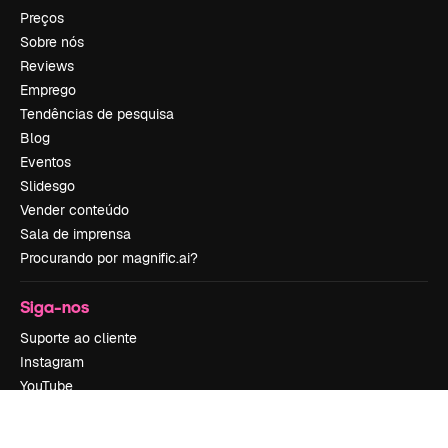
Preços
Sobre nós
Reviews
Emprego
Tendências de pesquisa
Blog
Eventos
Slidesgo
Vender conteúdo
Sala de imprensa
Procurando por magnific.ai?
Siga-nos
Suporte ao cliente
Instagram
YouTube
LinkedIn
TikTok