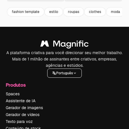
fashion template
estilo
roupas
clothes
moda
A plataforma criativa para você direcionar seu melhor trabalho.
Mais de 1 milhão de assinantes entre criativos, empresas,
agências e estúdios.
Português
Produtos
Spaces
Assistente de IA
Gerador de imagens
Gerador de vídeos
Texto para voz
Conteúdo de stock