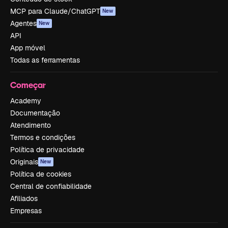
MCP para Claude/ChatGPT
New
Agentes
New
API
App móvel
Todas as ferramentas
Começar
Academy
Documentação
Atendimento
Termos e condições
Política de privacidade
Originais
New
Política de cookies
Central de confiabilidade
Afiliados
Empresas