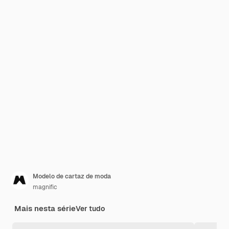
Modelo de cartaz de moda
magnific
Mais nesta série
Ver tudo