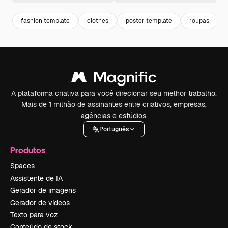
fashion template
clothes
poster template
roupas
A plataforma criativa para você direcionar seu melhor trabalho.
Mais de 1 milhão de assinantes entre criativos, empresas,
agências e estúdios.
Português
Produtos
Spaces
Assistente de IA
Gerador de imagens
Gerador de vídeos
Texto para voz
Conteúdo de stock