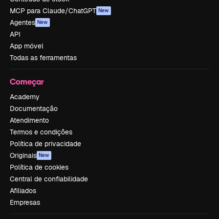
MCP para Claude/ChatGPT
New
Agentes
New
API
App móvel
Todas as ferramentas
Começar
Academy
Documentação
Atendimento
Termos e condições
Política de privacidade
Originais
New
Política de cookies
Central de confiabilidade
Afiliados
Empresas