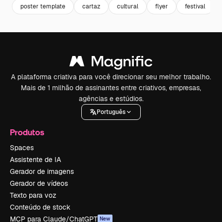
poster template
cartaz
cultural
flyer
festival
A plataforma criativa para você direcionar seu melhor trabalho.
Mais de 1 milhão de assinantes entre criativos, empresas,
agências e estúdios.
Português
Produtos
Spaces
Assistente de IA
Gerador de imagens
Gerador de vídeos
Texto para voz
Conteúdo de stock
MCP para Claude/ChatGPT
New