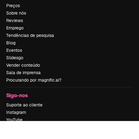
Preços
Sobre nós
Reviews
Emprego
Tendências de pesquisa
Blog
Eventos
Slidesgo
Vender conteúdo
Sala de imprensa
Procurando por magnific.ai?
Siga-nos
Suporte ao cliente
Instagram
YouTube
LinkedIn
TikTok