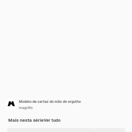
Modelo de cartaz do mês do orgulho
magnific
Mais nesta série
Ver tudo