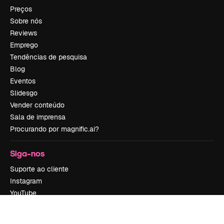
Preços
Sobre nós
Reviews
Emprego
Tendências de pesquisa
Blog
Eventos
Slidesgo
Vender conteúdo
Sala de imprensa
Procurando por magnific.ai?
Siga-nos
Suporte ao cliente
Instagram
YouTube
LinkedIn
TikTok