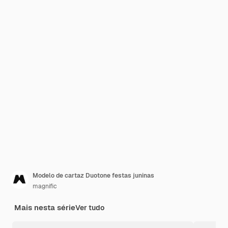
Modelo de cartaz Duotone festas juninas
magnific
Mais nesta série
Ver tudo