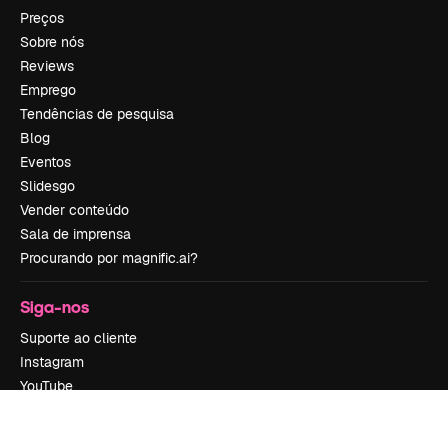
Preços
Sobre nós
Reviews
Emprego
Tendências de pesquisa
Blog
Eventos
Slidesgo
Vender conteúdo
Sala de imprensa
Procurando por magnific.ai?
Siga-nos
Suporte ao cliente
Instagram
YouTube
LinkedIn
TikTok