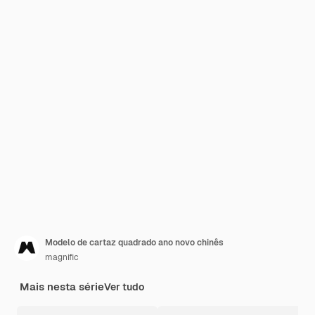
Modelo de cartaz quadrado ano novo chinês
magnific
Mais nesta série
Ver tudo