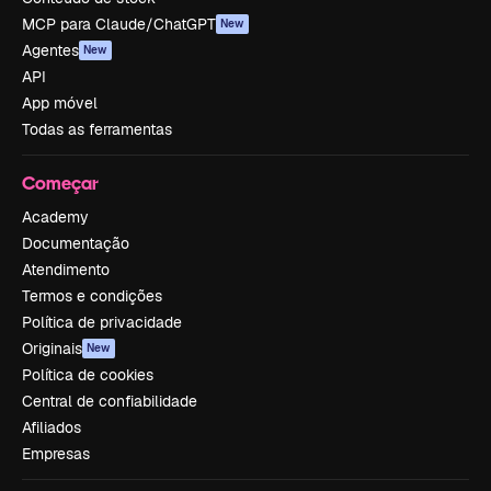
MCP para Claude/ChatGPT
New
Agentes
New
API
App móvel
Todas as ferramentas
Começar
Academy
Documentação
Atendimento
Termos e condições
Política de privacidade
Originais
New
Política de cookies
Central de confiabilidade
Afiliados
Empresas