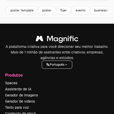
poster template
poster
flyer
evento
business flyer
A plataforma criativa para você direcionar seu melhor trabalho.
Mais de 1 milhão de assinantes entre criativos, empresas,
agências e estúdios.
Português
Produtos
Spaces
Assistente de IA
Gerador de imagens
Gerador de vídeos
Texto para voz
Conteúdo de stock