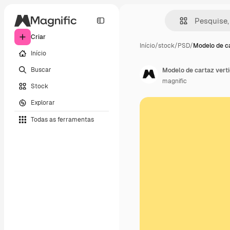
Criar
Início
/
stock
/
PSD
/
Modelo de c
Início
Buscar
Modelo de cartaz verti
magnific
Stock
Explorar
Todas as ferramentas