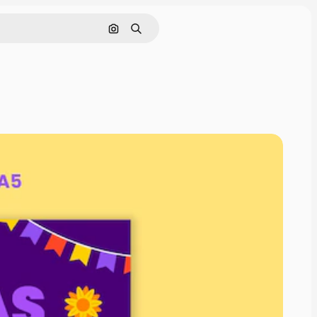
Pesquisar por imagem
Buscar