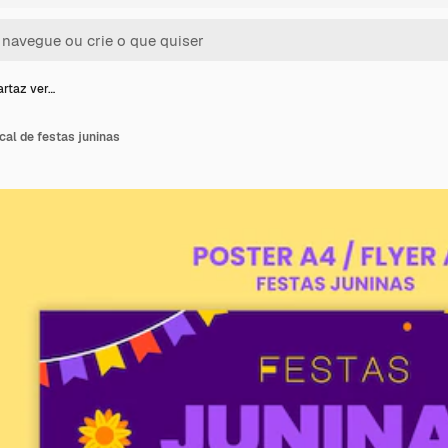
artaz ver…
cal de festas juninas