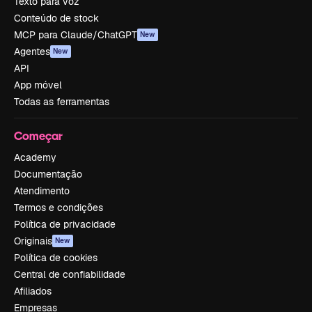
Texto para voz
Conteúdo de stock
MCP para Claude/ChatGPT
New
Agentes
New
API
App móvel
Todas as ferramentas
Começar
Academy
Documentação
Atendimento
Termos e condições
Política de privacidade
Originais
New
Política de cookies
Central de confiabilidade
Afiliados
Empresas