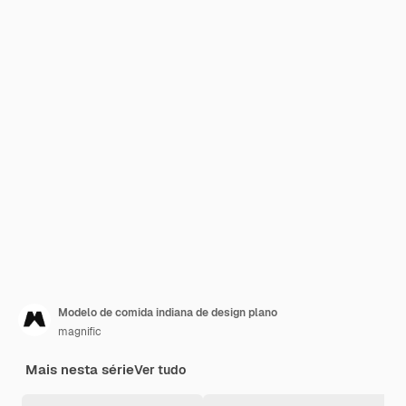
Modelo de comida indiana de design plano
magnific
Mais nesta série
Ver tudo