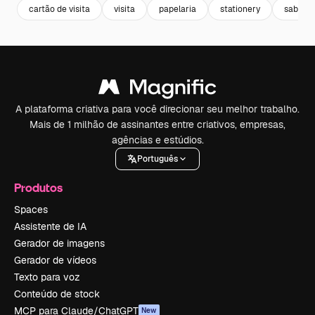
cartão de visita
visita
papelaria
stationery
sabor
A plataforma criativa para você direcionar seu melhor trabalho.
Mais de 1 milhão de assinantes entre criativos, empresas,
agências e estúdios.
Português
Produtos
Spaces
Assistente de IA
Gerador de imagens
Gerador de vídeos
Texto para voz
Conteúdo de stock
MCP para Claude/ChatGPT
New