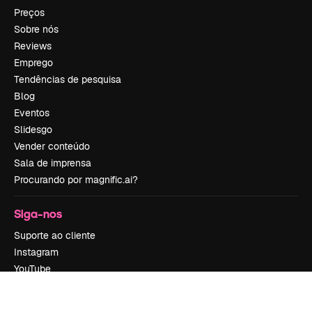
Preços
Sobre nós
Reviews
Emprego
Tendências de pesquisa
Blog
Eventos
Slidesgo
Vender conteúdo
Sala de imprensa
Procurando por magnific.ai?
Siga-nos
Suporte ao cliente
Instagram
YouTube
LinkedIn
TikTok