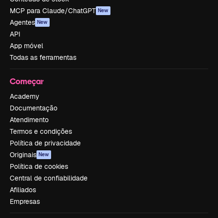
MCP para Claude/ChatGPT
New
Agentes
New
API
App móvel
Todas as ferramentas
Começar
Academy
Documentação
Atendimento
Termos e condições
Política de privacidade
Originais
New
Política de cookies
Central de confiabilidade
Afiliados
Empresas