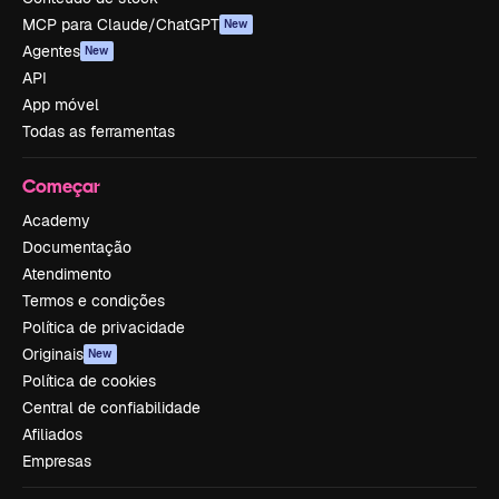
MCP para Claude/ChatGPT
New
Agentes
New
API
App móvel
Todas as ferramentas
Começar
Academy
Documentação
Atendimento
Termos e condições
Política de privacidade
Originais
New
Política de cookies
Central de confiabilidade
Afiliados
Empresas