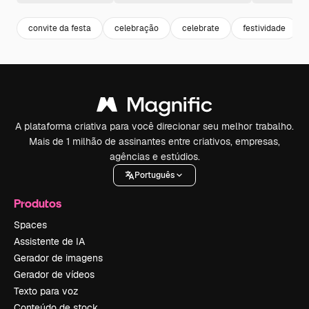
convite da festa
celebração
celebrate
festividade
A plataforma criativa para você direcionar seu melhor trabalho.
Mais de 1 milhão de assinantes entre criativos, empresas,
agências e estúdios.
Português
Produtos
Spaces
Assistente de IA
Gerador de imagens
Gerador de vídeos
Texto para voz
Conteúdo de stock