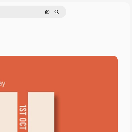
Pesquisar por imagem
Buscar