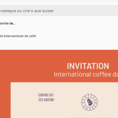
onvite de…
ia internacional do café