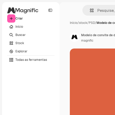
Criar
Início
/
stock
/
PSD
/
Modelo de c
Início
Buscar
Modelo de convite de d
magnific
Stock
Explorar
Todas as ferramentas