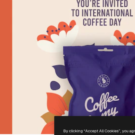
By clicking “Accept All Cookies”, you ag