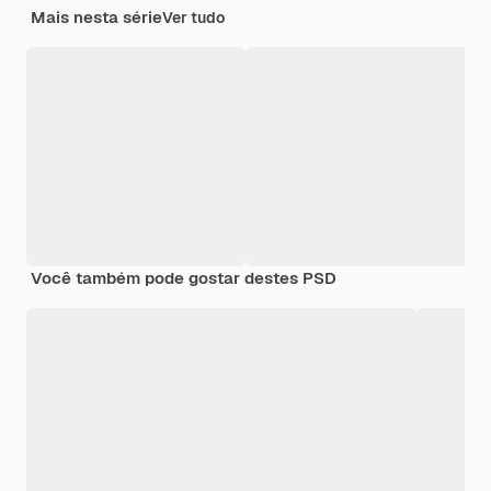
Mais nesta série
Ver tudo
Você também pode gostar destes PSD