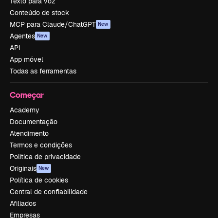
Texto para voz
Conteúdo de stock
MCP para Claude/ChatGPT
New
Agentes
New
API
App móvel
Todas as ferramentas
Começar
Academy
Documentação
Atendimento
Termos e condições
Política de privacidade
Originais
New
Política de cookies
Central de confiabilidade
Afiliados
Empresas