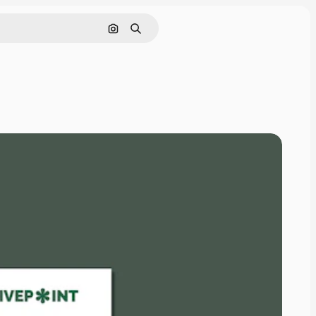
Pesquisar por imagem
Buscar