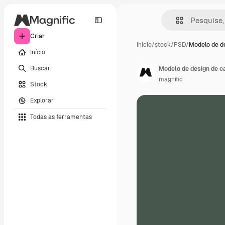
Criar
Início
/
stock
/
PSD
/
Modelo de de
Início
Buscar
Modelo de design de car
magnific
Stock
Explorar
Todas as ferramentas