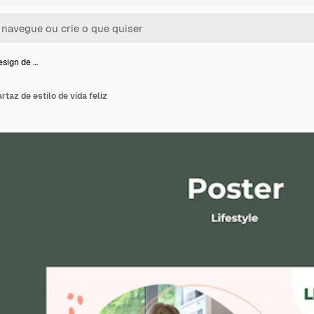
sign de …
taz de estilo de vida feliz