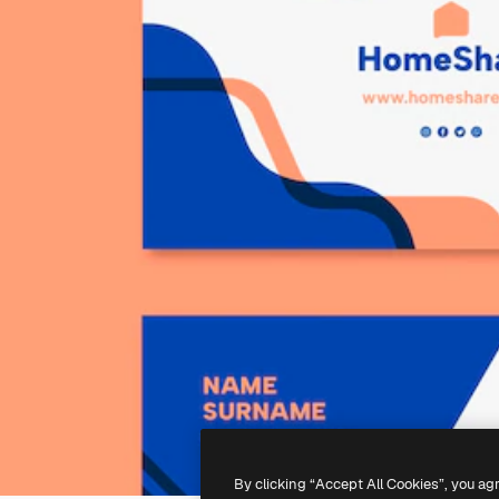
By clicking “Accept All Cookies”, you ag