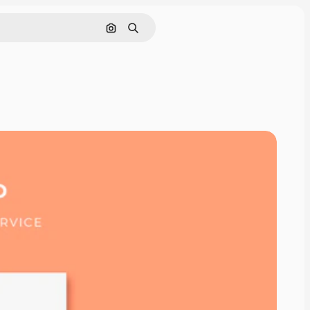
Pesquisar por imagem
Buscar