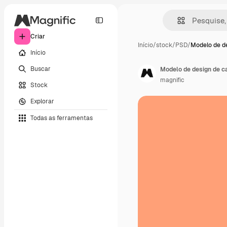
Criar
Início
/
stock
/
PSD
/
Modelo de de
Início
Buscar
Modelo de design de c
magnific
Stock
Explorar
Todas as ferramentas