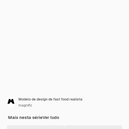
Modelo de design de fast food realista
magnific
Mais nesta série
Ver tudo