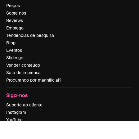
Preços
Sobre nós
Reviews
Emprego
Tendências de pesquisa
Blog
Eventos
Slidesgo
Vender conteúdo
Sala de imprensa
Procurando por magnific.ai?
Siga-nos
Suporte ao cliente
Instagram
YouTube
LinkedIn
TikTok