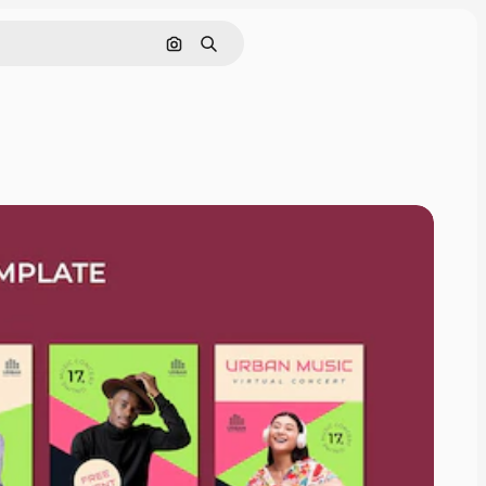
Pesquisar por imagem
Buscar