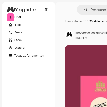
Criar
Início
/
stock
/
PSD
/
Modelo de de
Início
Buscar
Modelo de design de h
magnific
Stock
Explorar
Todas as ferramentas