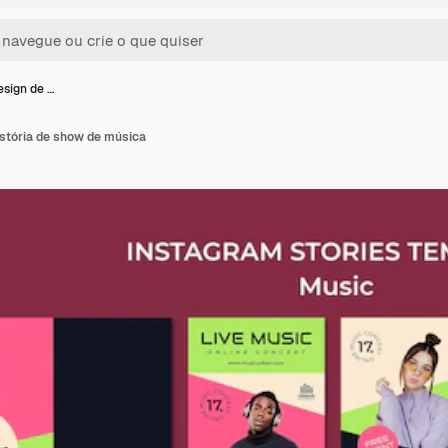
sign de …
istória de show de música