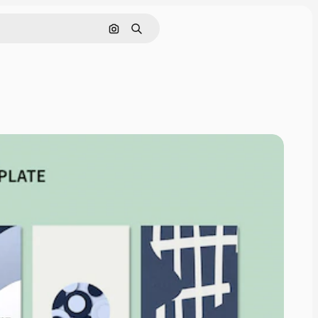
Pesquisar por imagem
Buscar