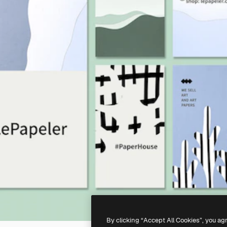
By clicking “Accept All Cookies”, you ag