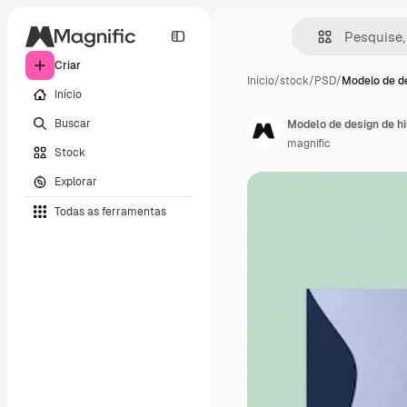
Criar
Início
/
stock
/
PSD
/
Modelo de de
Início
Buscar
Modelo de design de hi
magnific
Stock
Explorar
Todas as ferramentas