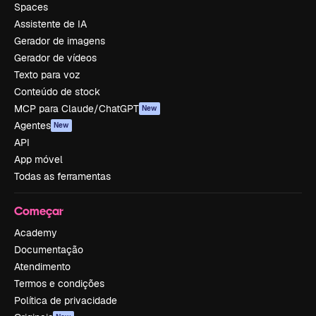
Spaces
Assistente de IA
Gerador de imagens
Gerador de vídeos
Texto para voz
Conteúdo de stock
MCP para Claude/ChatGPT
New
Agentes
New
API
App móvel
Todas as ferramentas
Começar
Academy
Documentação
Atendimento
Termos e condições
Política de privacidade