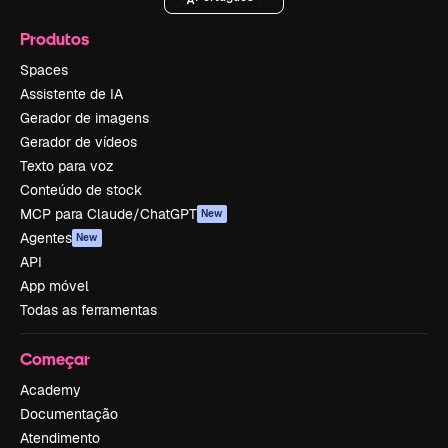
Produtos
Spaces
Assistente de IA
Gerador de imagens
Gerador de vídeos
Texto para voz
Conteúdo de stock
MCP para Claude/ChatGPT
New
Agentes
New
API
App móvel
Todas as ferramentas
Começar
Academy
Documentação
Atendimento