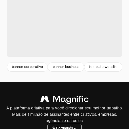
banner corporativo
banner business
template website
s
A plataforma criativa para você direcionar seu melhor trabalho.
Mais de 1 milhão de assinantes entre criativos, empresas,
agências e estúdios.
Português