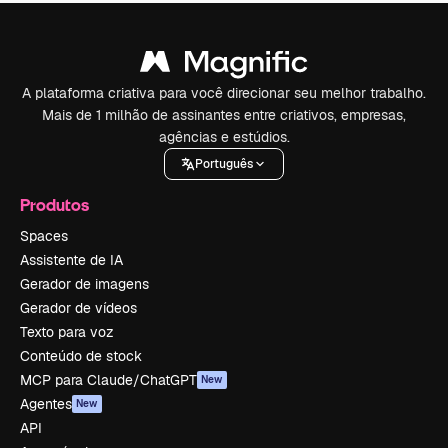
A plataforma criativa para você direcionar seu melhor trabalho.
Mais de 1 milhão de assinantes entre criativos, empresas,
agências e estúdios.
Português
Produtos
Spaces
Assistente de IA
Gerador de imagens
Gerador de vídeos
Texto para voz
Conteúdo de stock
MCP para Claude/ChatGPT
New
Agentes
New
API