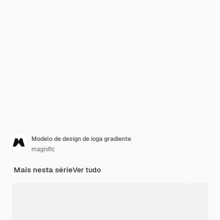
Modelo de design de ioga gradiente
magnific
Mais nesta série
Ver tudo