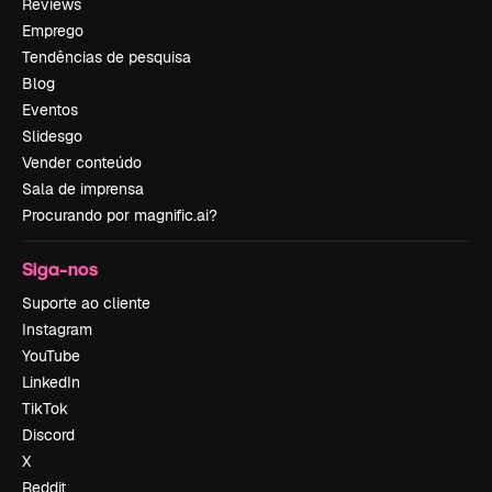
Reviews
Emprego
Tendências de pesquisa
Blog
Eventos
Slidesgo
Vender conteúdo
Sala de imprensa
Procurando por magnific.ai?
Siga-nos
Suporte ao cliente
Instagram
YouTube
LinkedIn
TikTok
Discord
X
Reddit