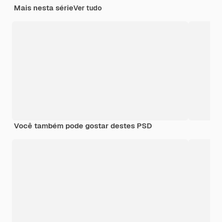
Mais nesta série
Ver tudo
Você também pode gostar destes PSD