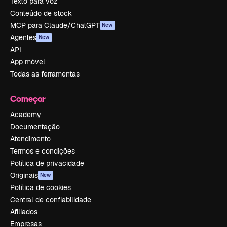
Texto para voz
Conteúdo de stock
MCP para Claude/ChatGPT
New
Agentes
New
API
App móvel
Todas as ferramentas
Começar
Academy
Documentação
Atendimento
Termos e condições
Política de privacidade
Originais
New
Política de cookies
Central de confiabilidade
Afiliados
Empresas