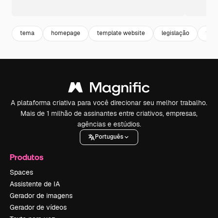
tema
homepage
template website
legislação
the
A plataforma criativa para você direcionar seu melhor trabalho.
Mais de 1 milhão de assinantes entre criativos, empresas,
agências e estúdios.
Português
Produtos
Spaces
Assistente de IA
Gerador de imagens
Gerador de vídeos