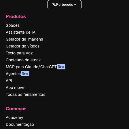
Português
Produtos
Spaces
Assistente de IA
Gerador de imagens
Gerador de vídeos
Texto para voz
Conteúdo de stock
MCP para Claude/ChatGPT
New
Agentes
New
API
App móvel
Todas as ferramentas
Começar
Academy
Documentação