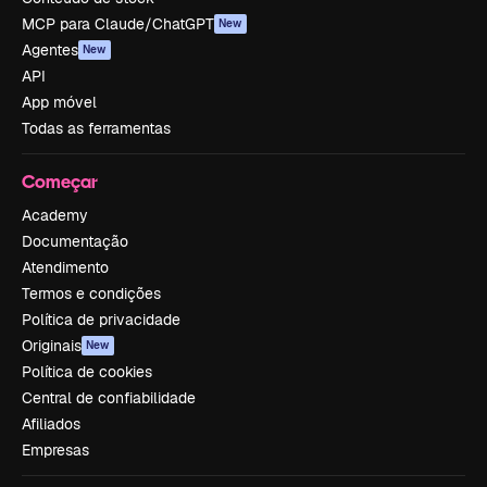
MCP para Claude/ChatGPT
New
Agentes
New
API
App móvel
Todas as ferramentas
Começar
Academy
Documentação
Atendimento
Termos e condições
Política de privacidade
Originais
New
Política de cookies
Central de confiabilidade
Afiliados
Empresas