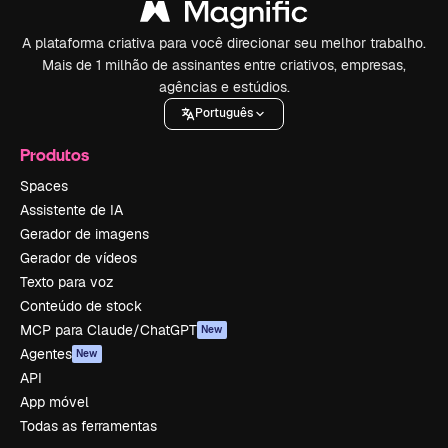
A plataforma criativa para você direcionar seu melhor trabalho.
Mais de 1 milhão de assinantes entre criativos, empresas,
agências e estúdios.
Português
Produtos
Spaces
Assistente de IA
Gerador de imagens
Gerador de vídeos
Texto para voz
Conteúdo de stock
MCP para Claude/ChatGPT
New
Agentes
New
API
App móvel
Todas as ferramentas