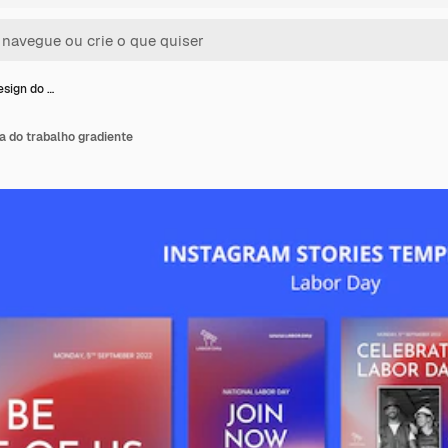
sign do …
a do trabalho gradiente