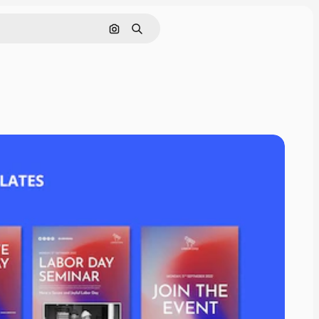
Pesquisar por imagem
Buscar