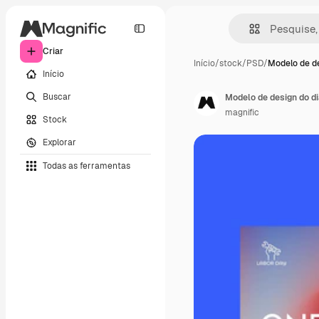
Criar
Início
/
stock
/
PSD
/
Modelo de de
Início
Buscar
Modelo de design do di
magnific
Stock
Explorar
Todas as ferramentas