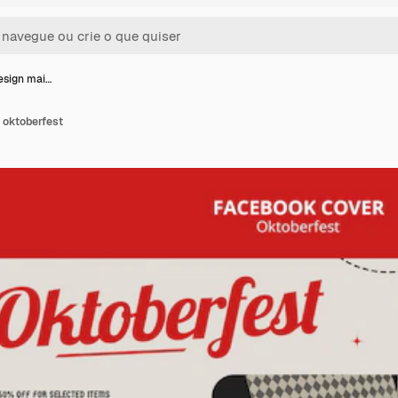
esign mai…
 oktoberfest