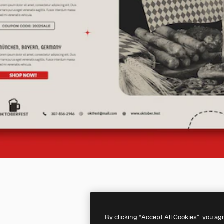
By clicking “Accept All Cookies”, you ag