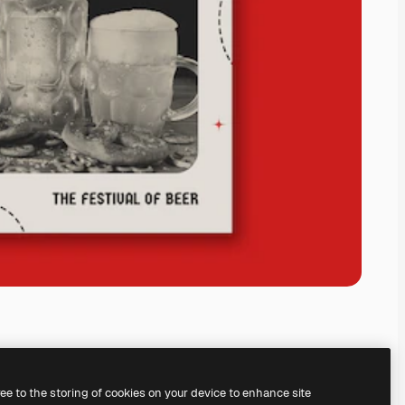
ree to the storing of cookies on your device to enhance site