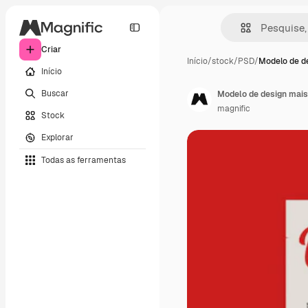
Criar
Início
/
stock
/
PSD
/
Modelo de d
Início
Buscar
Modelo de design mais
magnific
Stock
Explorar
Todas as ferramentas