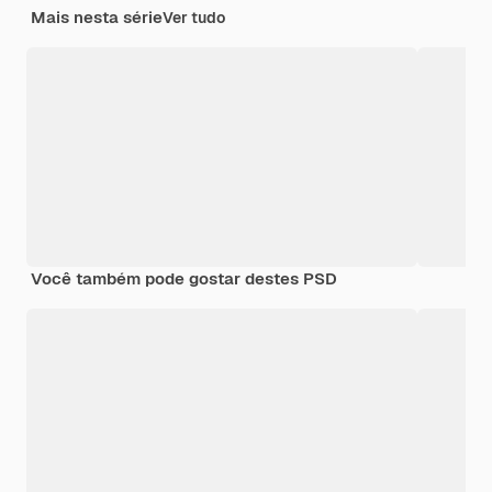
Mais nesta série
Ver tudo
Você também pode gostar destes PSD