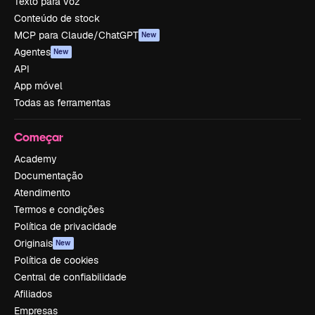
Texto para voz
Conteúdo de stock
MCP para Claude/ChatGPT
New
Agentes
New
API
App móvel
Todas as ferramentas
Começar
Academy
Documentação
Atendimento
Termos e condições
Política de privacidade
Originais
New
Política de cookies
Central de confiabilidade
Afiliados
Empresas