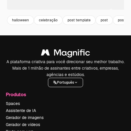
halloween
celebração
post template
post
postag
A plataforma criativa para você direcionar seu melhor trabalho.
Mais de 1 milhão de assinantes entre criativos, empresas,
agências e estúdios.
Português
Produtos
Spaces
Assistente de IA
Gerador de imagens
Gerador de vídeos