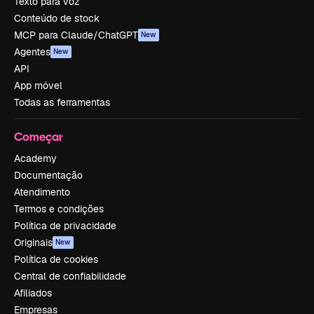
Texto para voz
Conteúdo de stock
MCP para Claude/ChatGPT
New
Agentes
New
API
App móvel
Todas as ferramentas
Começar
Academy
Documentação
Atendimento
Termos e condições
Política de privacidade
Originais
New
Política de cookies
Central de confiabilidade
Afiliados
Empresas