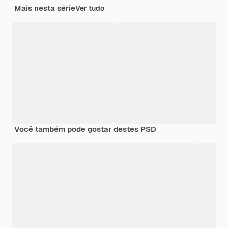
Mais nesta série
Ver tudo
Você também pode gostar destes PSD