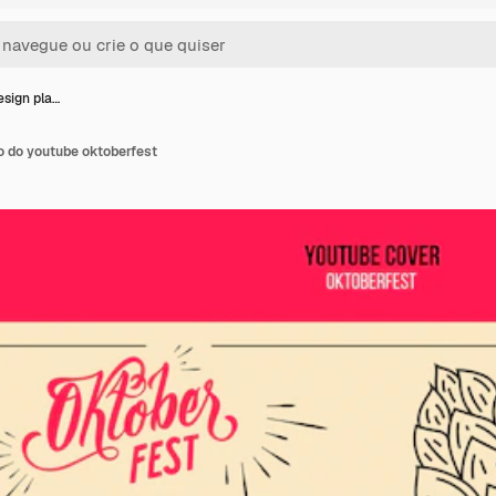
sign pla…
o do youtube oktoberfest