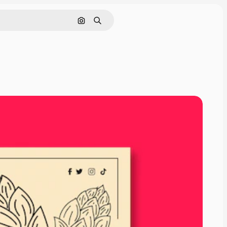
Pesquisar por imagem
Buscar