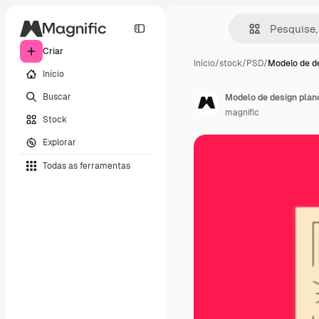
Criar
Início
/
stock
/
PSD
/
Modelo de de
Início
Buscar
Modelo de design plan
magnific
Stock
Explorar
Todas as ferramentas