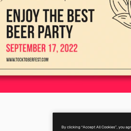
By clicking “Accept All Cookies”, you ag