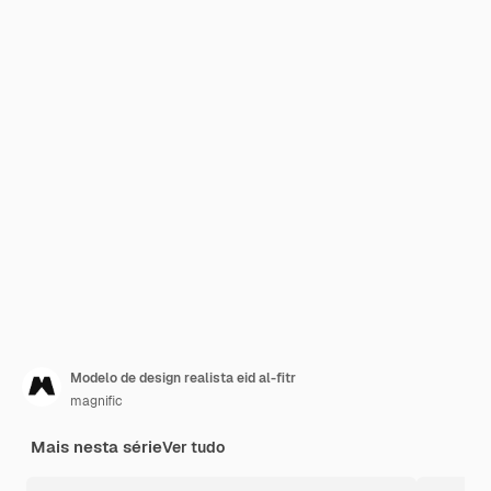
Modelo de design realista eid al-fitr
magnific
Mais nesta série
Ver tudo