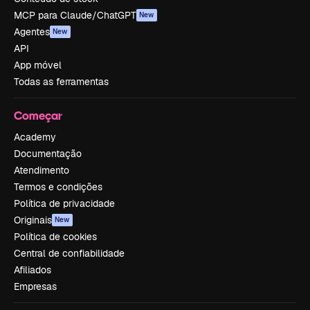
MCP para Claude/ChatGPT
New
Agentes
New
API
App móvel
Todas as ferramentas
Começar
Academy
Documentação
Atendimento
Termos e condições
Política de privacidade
Originais
New
Política de cookies
Central de confiabilidade
Afiliados
Empresas