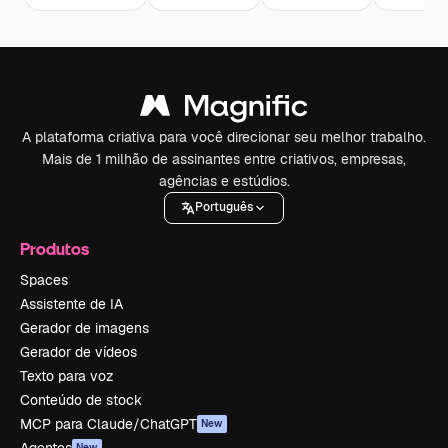
A plataforma criativa para você direcionar seu melhor trabalho.
Mais de 1 milhão de assinantes entre criativos, empresas,
agências e estúdios.
Português
Produtos
Spaces
Assistente de IA
Gerador de imagens
Gerador de vídeos
Texto para voz
Conteúdo de stock
MCP para Claude/ChatGPT
New
Agentes
New