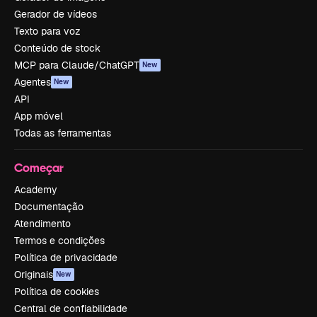
Gerador de vídeos
Texto para voz
Conteúdo de stock
MCP para Claude/ChatGPT
New
Agentes
New
API
App móvel
Todas as ferramentas
Começar
Academy
Documentação
Atendimento
Termos e condições
Política de privacidade
Originais
New
Política de cookies
Central de confiabilidade