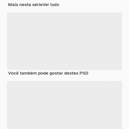
Mais nesta série
Ver tudo
Você também pode gostar destes PSD