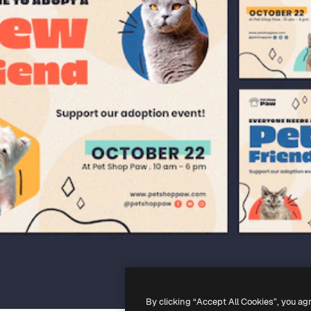
By clicking “Accept All Cookies”, you ag