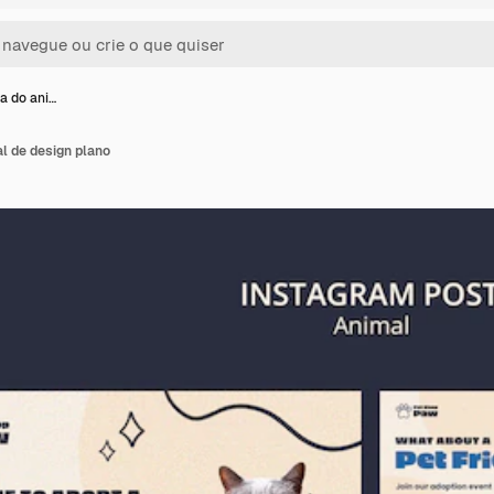
a do ani…
l de design plano