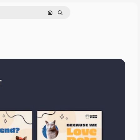
Pesquisar por imagem
Buscar