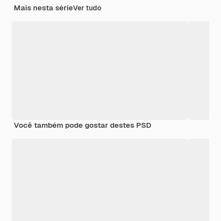
Mais nesta série
Ver tudo
Você também pode gostar destes PSD