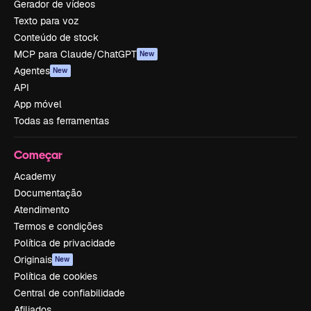
Gerador de vídeos
Texto para voz
Conteúdo de stock
MCP para Claude/ChatGPT
New
Agentes
New
API
App móvel
Todas as ferramentas
Começar
Academy
Documentação
Atendimento
Termos e condições
Política de privacidade
Originais
New
Política de cookies
Central de confiabilidade
Afiliados